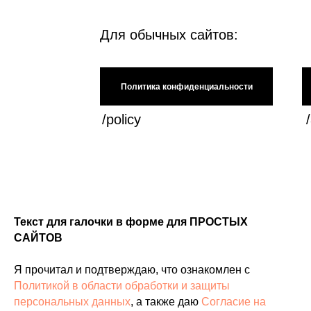
Для обычных сайтов:
Политика конфиденциальности
/policy
Текст для галочки в форме для ПРОСТЫХ
САЙТОВ
Я прочитал и подтверждаю, что ознакомлен с
Политикой в области обработки и защиты
персональных данных
, а также даю
Согласие на